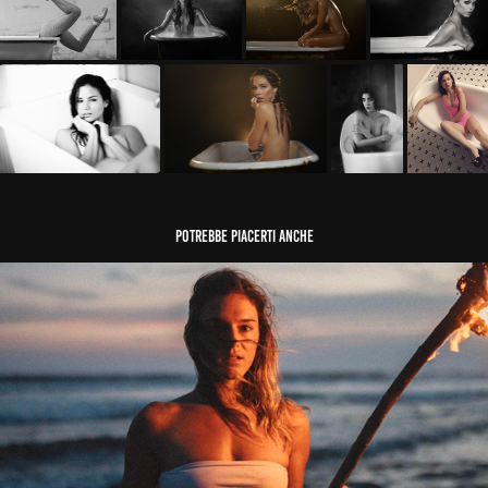
Potrebbe piacerti anche
(WIP) Ritratto mare fuoco