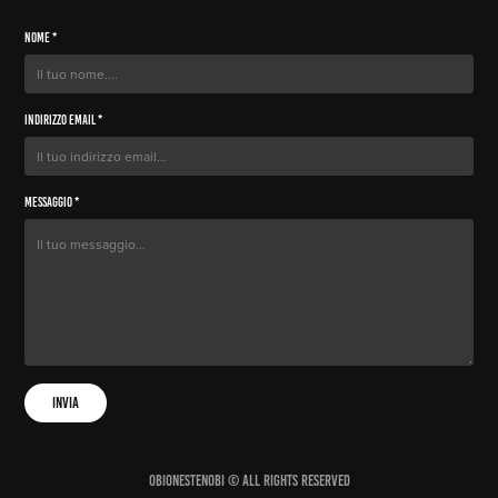
Nome *
Indirizzo Email *
Messaggio *
Invia
ObiOneStenobi © All Rights Reserved